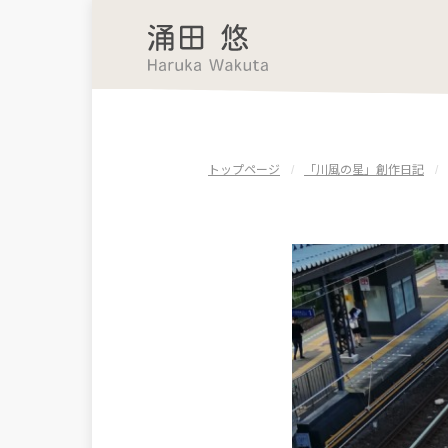
トップページ
「川風の星」創作日記