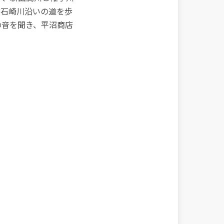
、石崎川沿いの道を歩
の音を聞き、平沼商店