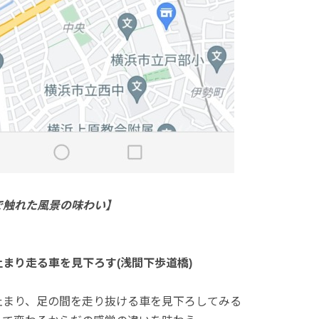
で触れた風景の味わい】
まり走る車を見下ろす(浅間下歩道橋)
止まり、足の間を走り抜ける車を見下ろしてみる