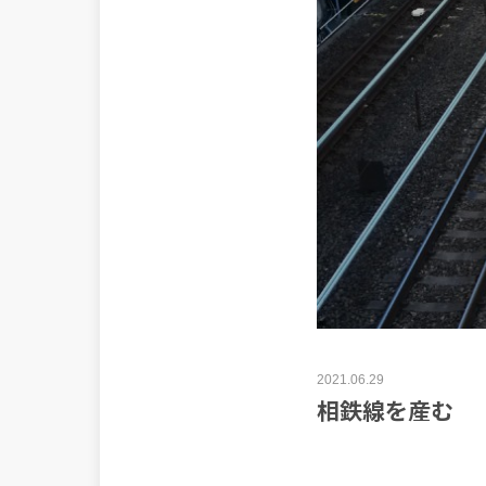
2021.06.29
相鉄線を産む