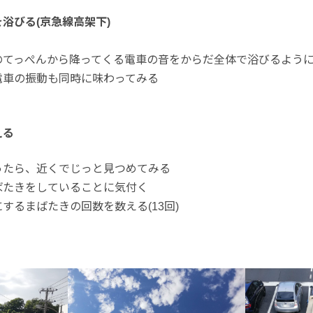
浴びる(京急線高架下)
のてっぺんから降ってくる電車の音をからだ全体で浴びるよう
電車の振動も同時に味わってみる
える
ったら、近くでじっと見つめてみる
ばたきをしていることに気付く
するまばたきの回数を数える(13回)