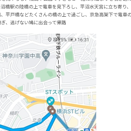
平沼橋駅の陸橋の上で電車を見下ろし、平沼水天宮に立ち寄り
橋、平戸橋などたくさんの橋の上で過ごし、京急高架下で電車
嗅ぎ、逃げない鳩に出会って帰路