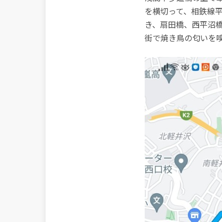
を横切って、相鉄線
き、扇田橋、西平沼
街で焼き鳥の匂いを