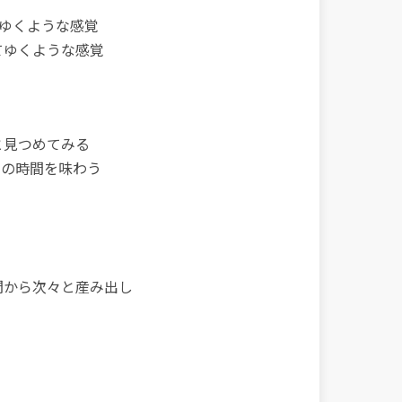
てゆくような感覚
てゆくような感覚
と見つめてみる
での時間を味わう
間から次々と産み出し