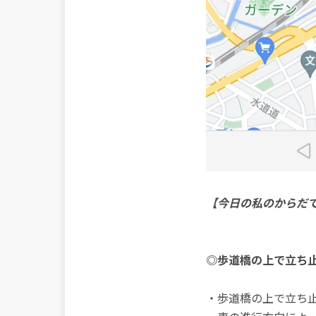
【今日の私のからだ
◎歩道橋の上で立ち止
・歩道橋の上で立ち