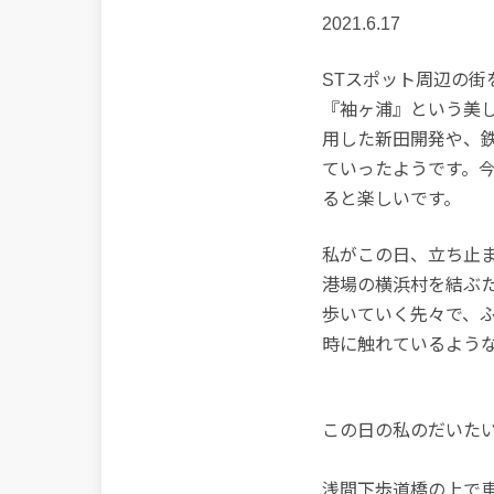
2021.6.17
STスポット周辺の
『袖ヶ浦』という美
用した新田開発や、
ていったようです。
ると楽しいです。
私がこの日、立ち止ま
港場の横浜村を結ぶ
歩いていく先々で、
時に触れているよう
この日の私のだいたい
浅間下歩道橋の上で