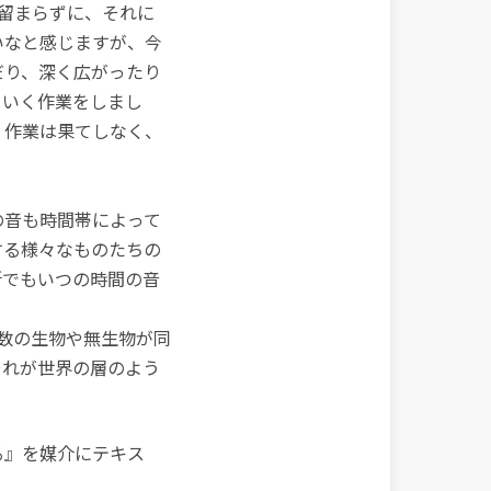
留まらずに、それに
いなと感じますが、今
だり、深く広がったり
ていく作業をしまし
く作業は果てしなく、
の音も時間帯によって
する様々なものたちの
所でもいつの時間の音
数の生物や無生物が同
それが世界の層のよう
る』を媒介にテキス