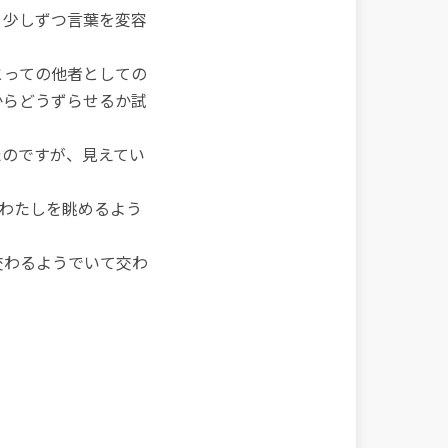
、少しずつ言葉を変容
とっての他者としての
からどうずらせるか試
たのですが、見えてい
らわたしを眺めるよう
交わるようでいて交わ
。