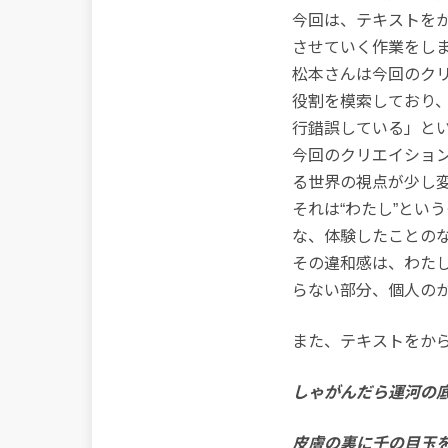
今回は、テキストを
させていく作業をし
松本さんは今回のク
役割を模索しており
行錯誤している」と
今回のクリエイショ
る世界の視点が少し
それは“わたし”とい
な、体験したことの
その違和感は、わた
らない部分、個人の
また、テキストをか
しゃがんだら運河の
皮膚の裏に千の目玉