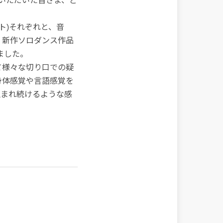
場いただいた皆さま、ど
ト)それぞれと、音
、新作ソロダンス作品
ました。
て様々な切り口での疑
身体感覚や言語感覚を
生まれ続けるような感