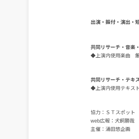
出演・振付・演出・
共同リサーチ・音楽・演
◆上演内使用楽曲 
共同リサーチ・テキ
◆上演内使用テキス
協力：ＳＴスポット
web広報：犬飼勝哉
主催：涌田悠企画