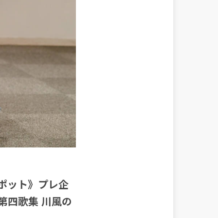
スポット》プレ企
第四歌集 川風の