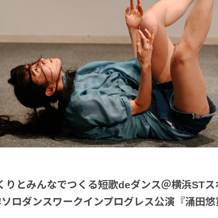
くりとみんなでつくる短歌deダンス＠横浜ST
作ソロダンスワークインプログレス公演『涌田悠