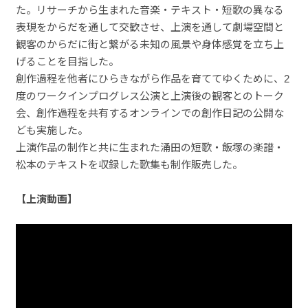
た。リサーチから生まれた音楽・テキスト・短歌の異なる
表現をからだを通して交歓させ、上演を通して劇場空間と
観客のからだに街と繋がる未知の風景や身体感覚を立ち上
げることを目指した。
創作過程を他者にひらきながら作品を育ててゆくために、2
度のワークインプログレス公演と上演後の観客とのトーク
会、創作過程を共有するオンラインでの創作日記の公開な
ども実施した。
上演作品の制作と共に生まれた涌田の短歌・飯塚の楽譜・
松本のテキストを収録した歌集も制作販売した。
【上演動画】