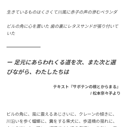
生きているものはくさくて川風に赤子の声の滲むベランダ
ビルの角に心を置いた 歯の裏にレタスサンドが張り付いて
いた
━━━━━━━━
ー 足元にあらわれくる道を次、また次と選
びながら、わたしたちは
テキスト『サボテンの根とからまる』
/ 松本奈々子より
ビルの角に、風に震えるあじさいに、クレーンの傾きに、
川沿いを歩く蟷螂に、糞をする柴犬に、歩道橋の揺れに、