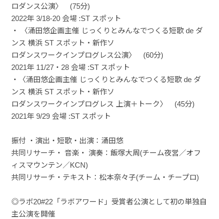
ロダンス公演〉 (75分)
2022年 3/18‐20 会場 :ST スポット
・ 〈涌田悠企画主催 じっくりとみんなでつくる短歌 de ダ
ンス 横浜 ST スポット・新作ソ
ロダンスワークインプログレス公演〉 (60分)
2021年 11/27・28 会場 :ST スポット
・〈涌田悠企画主催 じっくりとみんなでつくる短歌 de ダ
ンス 横浜 ST スポット・新作ソ
ロダンスワークインプログレス 上演＋トーク〉 (45分)
2021年 9/29 会場 :ST スポット
振付 ・演出・短歌・出演：涌田悠
共同リサーチ・ 音楽・ 演奏：飯塚大周(チーム夜営／オフ
ィスマウンテン／KCN)
共同リサーチ・テキスト：松本奈々子(チーム・チープロ)
◎ラボ20#22「ラボアワード」受賞者公演として初の単独自
主公演を開催