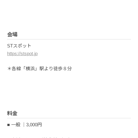
会場
STスポット
https://stspot.jp
＊各線「横浜」駅より徒歩８分
料金
■ 一般 ｜3,000円