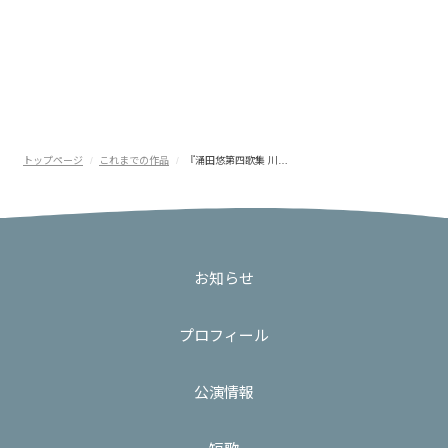
トップページ
これまでの作品
『涌田悠第四歌集 川…
お知らせ
プロフィール
公演情報