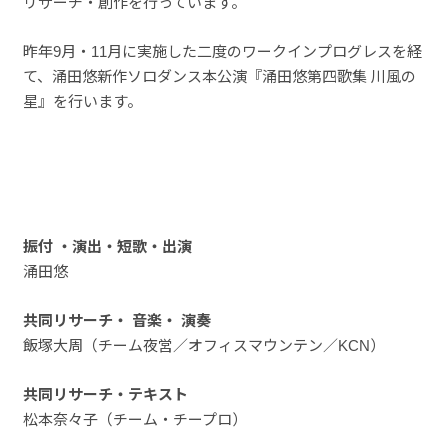
リサーチ・創作を行っています。
昨年9月・11月に実施した二度のワークインプログレスを経
て、涌田悠新作ソロダンス本公演『涌田悠第四歌集 川風の
星』を行います。
振付
・演出・短歌・出演
涌田悠
共同リサーチ・ 音楽・ 演奏
飯塚大周（チーム夜営／オフィスマウンテン／KCN）
共同リサーチ・テキスト
松本奈々子（チーム・チープロ）