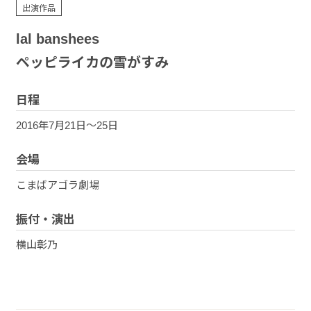
お問い合わせ
出演作品
lal banshees
ペッピライカの雪がすみ
日程
2016年7月21日〜25日
会場
こまばアゴラ劇場
振付・演出
横山彰乃