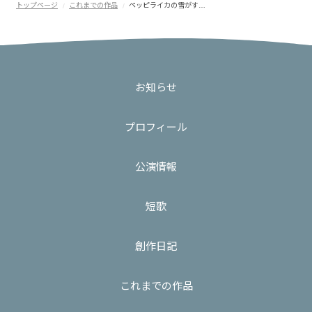
トップページ
これまでの作品
ペッピライカの雪がす…
お知らせ
プロフィール
公演情報
短歌
創作日記
これまでの作品