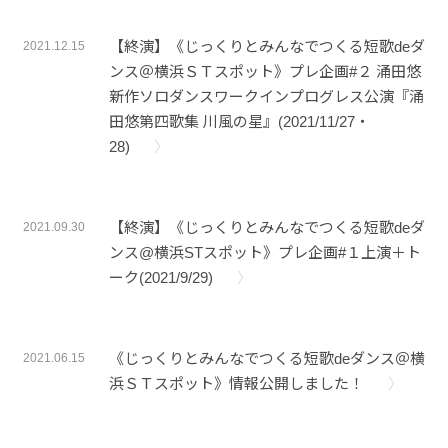
【終演】《じっくりとみんなでつくる短歌deダ
2021.12.15
ンス＠横浜ＳＴスポット》プレ企画#２ 涌田悠
新作ソロダンスワークインプログレス公演『涌
田悠第四歌集 川風の星』(2021/11/27・
28)
【終演】《じっくりとみんなでつくる短歌deダ
2021.09.30
ンス@横浜STスポット》プレ企画#１上演＋ト
ーク(2021/9/29)
《じっくりとみんなでつくる短歌deダンス＠横
2021.06.15
浜ＳＴスポット》情報公開しました！