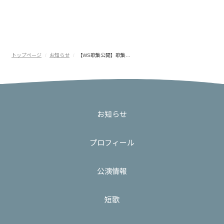
トップページ
お知らせ
【WS歌集公開】歌集…
お知らせ
プロフィール
公演情報
短歌